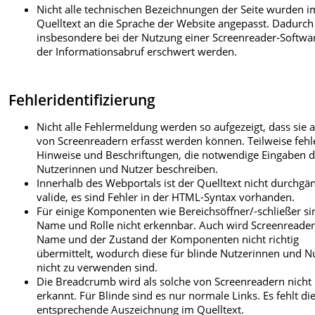
Nicht alle technischen Bezeichnungen der Seite wurden i
Quelltext an die Sprache der Website angepasst. Dadurc
insbesondere bei der Nutzung einer Screenreader-Softwa
der Informationsabruf erschwert werden.
Fehleridentifizierung
Nicht alle Fehlermeldung werden so aufgezeigt, dass sie 
von Screenreadern erfasst werden können. Teilweise feh
Hinweise und Beschriftungen, die notwendige Eingaben d
Nutzerinnen und Nutzer beschreiben.
Innerhalb des Webportals ist der Quelltext nicht durchgä
valide, es sind Fehler in der HTML-Syntax vorhanden.
Für einige Komponenten wie Bereichsöffner/-schließer si
Name und Rolle nicht erkennbar. Auch wird Screenreader
Name und der Zustand der Komponenten nicht richtig
übermittelt, wodurch diese für blinde Nutzerinnen und N
nicht zu verwenden sind.
Die Breadcrumb wird als solche von Screenreadern nicht
erkannt. Für Blinde sind es nur normale Links. Es fehlt di
entsprechende Auszeichnung im Quelltext.