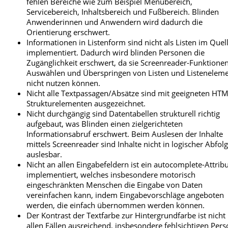
fehlen Bereiche wie zum Beispiel Menübereich,
Servicebereich, Inhaltsbereich und Fußbereich. Blinden
Anwenderinnen und Anwendern wird dadurch die
Orientierung erschwert.
Informationen in Listenform sind nicht als Listen im Quel
implementiert. Dadurch wird blinden Personen die
Zugänglichkeit erschwert, da sie Screenreader-Funktion
Auswählen und Überspringen von Listen und Listenelem
nicht nutzen können.
Nicht alle Textpassagen/Absätze sind mit geeigneten HT
Strukturelementen ausgezeichnet.
Nicht durchgängig sind Datentabellen strukturell richtig
aufgebaut, was Blinden einen zielgerichteten
Informationsabruf erschwert. Beim Auslesen der Inhalte
mittels Screenreader sind Inhalte nicht in logischer Abfol
auslesbar.
Nicht an allen Eingabefeldern ist ein autocomplete-Attrib
implementiert, welches insbesondere motorisch
eingeschränkten Menschen die Eingabe von Daten
vereinfachen kann, indem Eingabevorschläge angeboten
werden, die einfach übernommen werden können.
Der Kontrast der Textfarbe zur Hintergrundfarbe ist nicht 
allen Fällen ausreichend, insbesondere fehlsichtigen Per