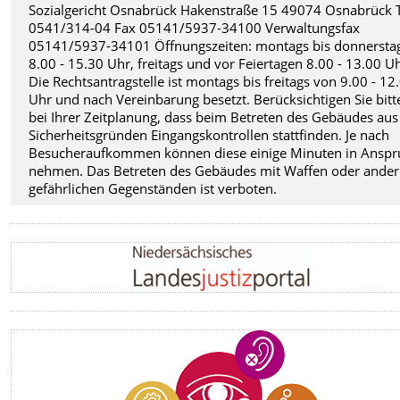
Sozialgericht Osnabrück Hakenstraße 15 49074 Osnabrück T
0541/314-04 Fax 05141/5937-34100 Verwaltungsfax
05141/5937-34101 Öffnungszeiten: montags bis donnersta
8.00 - 15.30 Uhr, freitags und vor Feiertagen 8.00 - 13.00 Uh
Die Rechtsantragstelle ist montags bis freitags von 9.00 - 12
Uhr und nach Vereinbarung besetzt. Berücksichtigen Sie bitt
bei Ihrer Zeitplanung, dass beim Betreten des Gebäudes aus
Sicherheitsgründen Eingangskontrollen stattfinden. Je nach
Besucheraufkommen können diese einige Minuten in Anspr
nehmen. Das Betreten des Gebäudes mit Waffen oder ande
gefährlichen Gegenständen ist verboten.