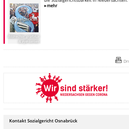
die Sozialgerichtsbarkeit in Niedersachsen.
mehr
Bildrechte
:
grafolux
& eye-server
Dr
Kontakt Sozialgericht Osnabrück